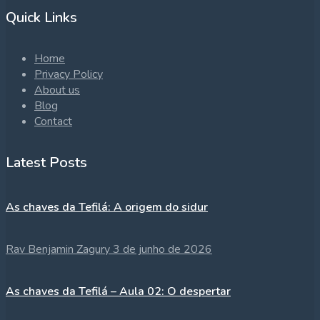
Quick Links
Home
Privacy Policy
About us
Blog
Contact
Latest Posts
As chaves da Tefilá: A origem do sidur
Rav Benjamin Zagury
3 de junho de 2026
As chaves da Tefilá – Aula 02: O despertar