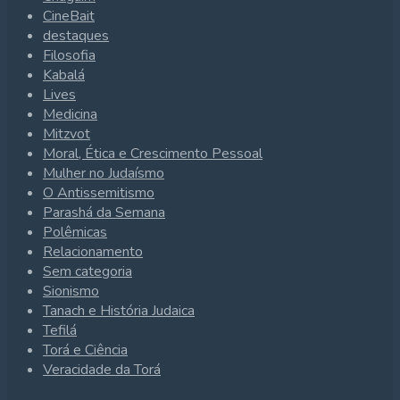
CineBait
destaques
Filosofia
Kabalá
Lives
Medicina
Mitzvot
Moral, Ética e Crescimento Pessoal
Mulher no Judaísmo
O Antissemitismo
Parashá da Semana
Polêmicas
Relacionamento
Sem categoria
Sionismo
Tanach e História Judaica
Tefilá
Torá e Ciência
Veracidade da Torá