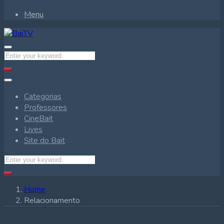
Menu
Categorias
Professores
CineBait
Lives
Site do Bait
Home
Relacionamento