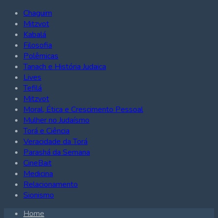
Chaguim
Mitzvot
Kabalá
Filosofia
Polêmicas
Tanach e História Judaica
Lives
Tefilá
Mitzvot
Moral, Ética e Crescimento Pessoal
Mulher no Judaísmo
Torá e Ciência
Veracidade da Torá
Parashá da Semana
CineBait
Medicina
Relacionamento
Sionismo
Home