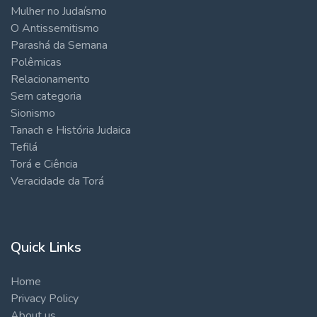
Mulher no Judaísmo
O Antissemitismo
Parashá da Semana
Polêmicas
Relacionamento
Sem categoria
Sionismo
Tanach e História Judaica
Tefilá
Torá e Ciência
Veracidade da Torá
Quick Links
Home
Privacy Policy
About us