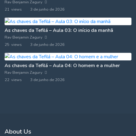
Rav Benjamin Zagury
21 views
3 de junho de 2026
As chaves da Tefilá – Aula 03: O início da manhã
Rav Benjamin Zagury
25 views
3 de junho de 2026
As chaves da Tefilá – Aula 04: O homem e a mulher
Rav Benjamin Zagury
22 views
3 de junho de 2026
About Us