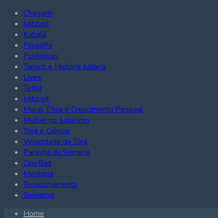
Chaguim
Mitzvot
Kabalá
Filosofia
Polêmicas
Tanach e História Judaica
Lives
Tefilá
Mitzvot
Moral, Ética e Crescimento Pessoal
Mulher no Judaísmo
Torá e Ciência
Veracidade da Torá
Parashá da Semana
CineBait
Medicina
Relacionamento
Sionismo
Home