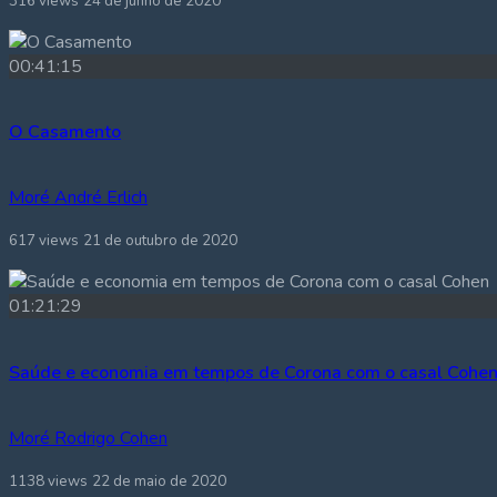
316 views
24 de junho de 2020
00:41:15
O Casamento
Moré André Erlich
617 views
21 de outubro de 2020
01:21:29
Saúde e economia em tempos de Corona com o casal Cohe
Moré Rodrigo Cohen
1138 views
22 de maio de 2020