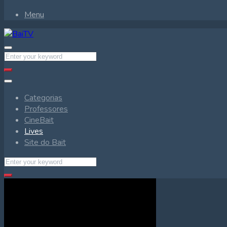
Menu
Categorias
Professores
CineBait
Lives
Site do Bait