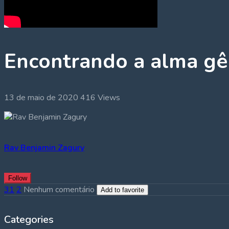
Encontrando a alma gê
13 de maio de 2020
416 Views
Rav Benjamin Zagury
Follow
31
2
Nenhum comentário
Add to favorite
Categories