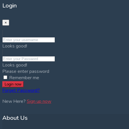
Login
×
Looks good!
Looks good!
Please enter password
Remember me
Login now
Forget Password?
New Here?
Sign up now
About Us