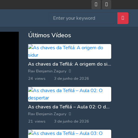
Últimos Vídeos
As chaves da Tefilá: A origem do sidur
Rav Benjamin Zagury
24 views
3 de junho de 2026
As chaves da Tefilá – Aula 02: O despertar
Rav Benjamin Zagury
21 views
3 de junho de 2026