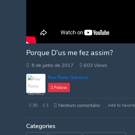
Porque D’us me fez assim?
8 de junho de 2017
603 Views
Rav Rony Gurwicz
Follow
Nenhum comentário
30
1
Add to favorit
Categories