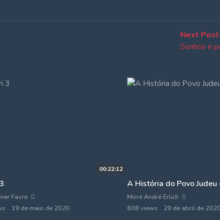
Next Post
Sonhos e p
00:22:12
 3
A História do Povo Judeu 
mer Favre
Moré André Erlich
ws
19 de maio de 2020
608 views
29 de abril de 202