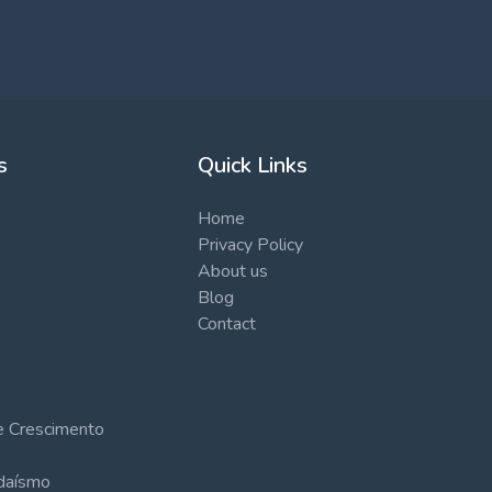
s
Quick Links
Home
Privacy Policy
About us
Blog
Contact
 e Crescimento
udaísmo