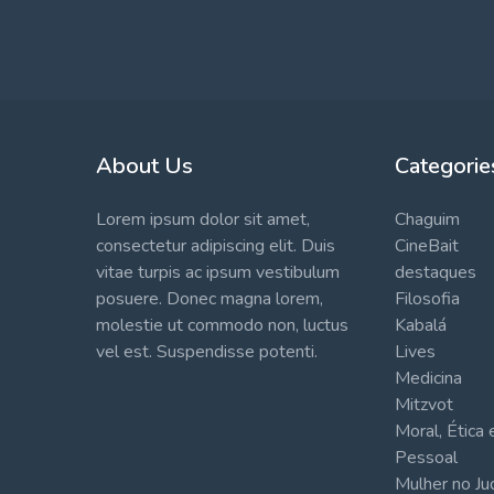
About Us
Categorie
Lorem ipsum dolor sit amet,
Chaguim
consectetur adipiscing elit. Duis
CineBait
vitae turpis ac ipsum vestibulum
destaques
posuere. Donec magna lorem,
Filosofia
molestie ut commodo non, luctus
Kabalá
vel est. Suspendisse potenti.
Lives
Medicina
Mitzvot
Moral, Ética
Pessoal
Mulher no J