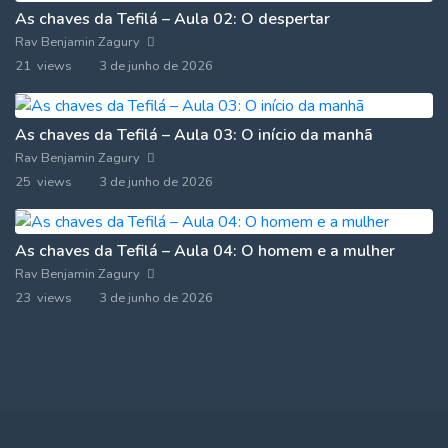
As chaves da Tefilá – Aula 02: O despertar
Rav Benjamin Zagury
21 views
3 de junho de 2026
As chaves da Tefilá – Aula 03: O início da manhã
Rav Benjamin Zagury
25 views
3 de junho de 2026
As chaves da Tefilá – Aula 04: O homem e a mulher
Rav Benjamin Zagury
23 views
3 de junho de 2026