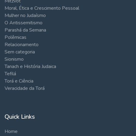
Mitzvot
Moral, Ética e Crescimento Pessoal
Mulher no Judaísmo
O Antissemitismo
Parashá da Semana
Polêmicas
Relacionamento
Sem categoria
Sionismo
Tanach e História Judaica
Tefilá
Torá e Ciência
Veracidade da Torá
Quick Links
Home