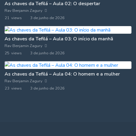
As chaves da Tefilá – Aula 02: O despertar
Rav Benjamin Zagury
21 views
3 de junho de 2026
As chaves da Tefilá – Aula 03: O início da manhã
Rav Benjamin Zagury
25 views
3 de junho de 2026
As chaves da Tefilá – Aula 04: O homem e a mulher
Rav Benjamin Zagury
23 views
3 de junho de 2026