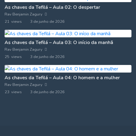
As chaves da Tefilá – Aula 02: O despertar
Rav Benjamin Zagury
21 views
3 de junho de 2026
As chaves da Tefilá – Aula 03: O início da manhã
Rav Benjamin Zagury
25 views
3 de junho de 2026
As chaves da Tefilá – Aula 04: O homem e a mulher
Rav Benjamin Zagury
23 views
3 de junho de 2026