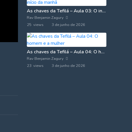
As chaves da Tefilá – Aula 03: O início da manhã
Rav Benjamin Zagury
25 views
3 de junho de 2026
As chaves da Tefilá – Aula 04: O homem e a mulher
Rav Benjamin Zagury
23 views
3 de junho de 2026