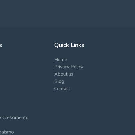
s
Quick Links
Home
Privacy Policy
About us
Blog
Contact
 e Crescimento
udaísmo