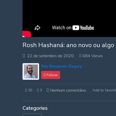
Rosh Hashaná: ano novo ou algo 
22 de setembro de 2020
684 Views
Rav Benjamin Zagury
Follow
Nenhum comentário
35
3
Add to favorit
Categories