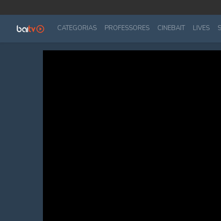
CATEGORIAS
PROFESSORES
CINEBAIT
LIVES
S