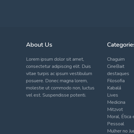
About Us
Categorie
Lorem ipsum dolor sit amet,
Chaguim
consectetur adipiscing elit. Duis
CineBait
vitae turpis ac ipsum vestibulum
destaques
posuere. Donec magna lorem,
Filosofia
molestie ut commodo non, luctus
Kabalá
vel est. Suspendisse potenti.
Lives
Medicina
Mitzvot
Moral, Ética
Pessoal
Mulher no J