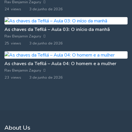
Rav Benjamin Zagury
24 views
3 de junho de 2026
As chaves da Tefilá – Aula 03: O início da manhã
Rav Benjamin Zagury
25 views
3 de junho de 2026
As chaves da Tefilá – Aula 04: O homem e a mulher
Rav Benjamin Zagury
23 views
3 de junho de 2026
About Us