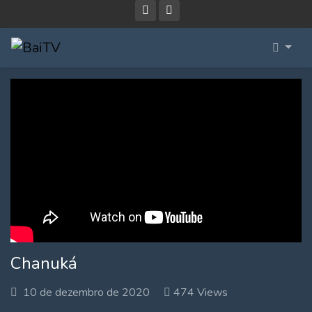
Chanuká
10 de dezembro de 2020
474 Views