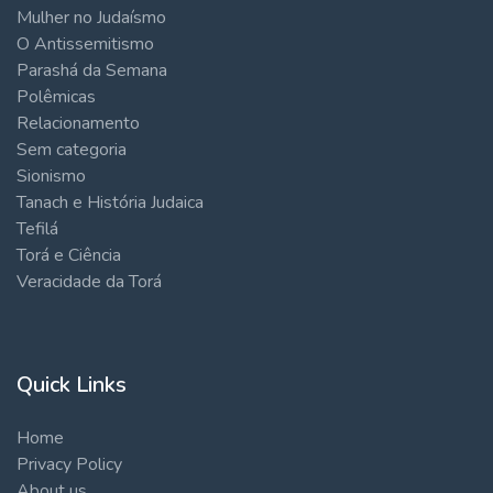
Mulher no Judaísmo
O Antissemitismo
Parashá da Semana
Polêmicas
Relacionamento
Sem categoria
Sionismo
Tanach e História Judaica
Tefilá
Torá e Ciência
Veracidade da Torá
Quick Links
Home
Privacy Policy
About us