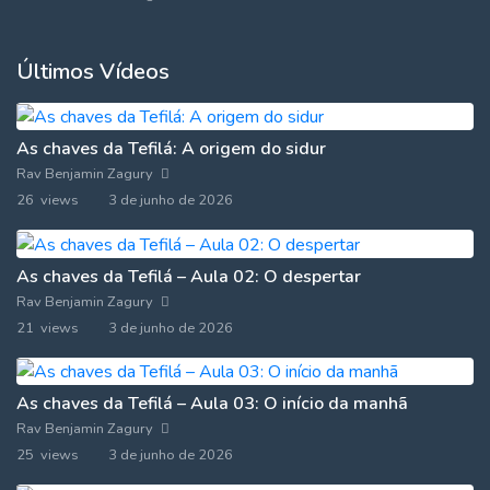
Últimos Vídeos
As chaves da Tefilá: A origem do sidur
Rav Benjamin Zagury
26 views
3 de junho de 2026
As chaves da Tefilá – Aula 02: O despertar
Rav Benjamin Zagury
21 views
3 de junho de 2026
As chaves da Tefilá – Aula 03: O início da manhã
Rav Benjamin Zagury
25 views
3 de junho de 2026