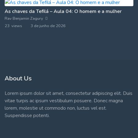
As chaves da Tefilá – Aula 04: O homem e a mulher
Rav Benjamin Zagury
23 views
3 de junho de 2026
About Us
Lorem ipsum dolor sit amet, consectetur adipiscing elit. Duis
vitae turpis ac ipsum vestibulum posuere. Donec magna
lorem, molestie ut commodo non, luctus vel est.
Suspendisse potenti.