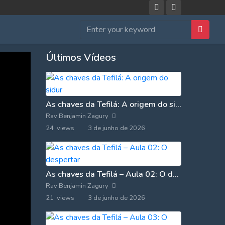
Últimos Vídeos
As chaves da Tefilá: A origem do sidur
Rav Benjamin Zagury
24 views
3 de junho de 2026
As chaves da Tefilá – Aula 02: O despertar
Rav Benjamin Zagury
21 views
3 de junho de 2026