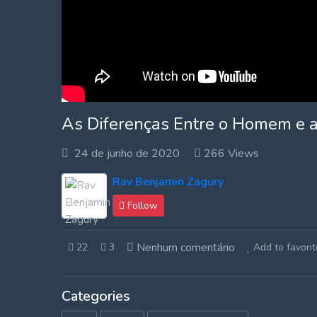
As Diferenças Entre o Homem e 
24 de junho de 2020
266 Views
Rav Benjamin Zagury
Follow
Nenhum comentário
22
3
Add to favorit
Categories