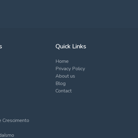
s
Quick Links
Home
Privacy Policy
About us
Blog
Contact
 e Crescimento
udaísmo