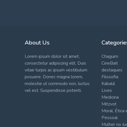
About Us
Categorie
Lorem ipsum dolor sit amet,
Chaguim
consectetur adipiscing elit. Duis
CineBait
vitae turpis ac ipsum vestibulum
destaques
posuere. Donec magna lorem,
Filosofia
molestie ut commodo non, luctus
Kabalá
vel est. Suspendisse potenti.
Lives
Medicina
Mitzvot
Moral, Ética
Pessoal
Mulher no J