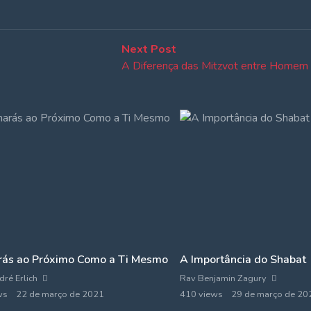
Next
Next Post
post:
A Diferença das Mitzvot entre Homem
ás ao Próximo Como a Ti Mesmo
A Importância do Shabat
ré Erlich
Rav Benjamin Zagury
ws
22 de março de 2021
410 views
29 de março de 20